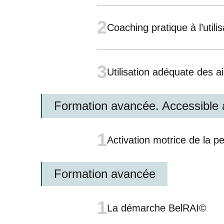
2
Coaching pratique à l’utili
3
Utilisation adéquate des a
Formation avancée. Accessible 
1
Activation motrice de la p
Formation avancée
1
La démarche BelRAI©