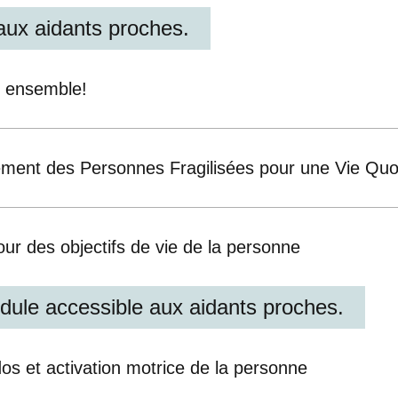
aux aidants proches.
s ensemble!
ement des Personnes Fragilisées pour une Vie Quot
ur des objectifs de vie de la personne
odule accessible aux aidants proches.
os et activation motrice de la personne