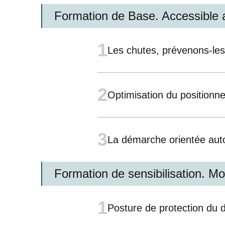
Formation de Base. Accessible 
1
Les chutes, prévenons-le
2
Optimisation du positionn
3
La démarche orientée auto
Formation de sensibilisation. M
1
Posture de protection du d