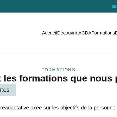
Accueil
Découvrir ACDA
Formations
D
FORMATIONS
 les formations que nous
utes
éadaptative axée sur les objectifs de la personne