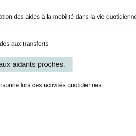
sation des aides à la mobilité dans la vie quotidienn
ides aux transferts
aux aidants proches.
ersonne lors des activités quotidiennes